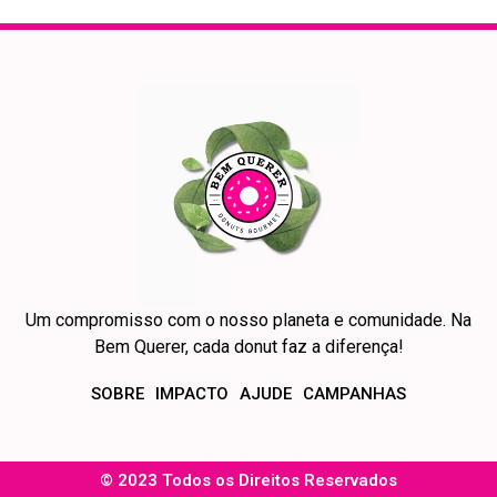
Um compromisso com o nosso planeta e comunidade. Na
Bem Querer, cada donut faz a diferença!
SOBRE
IMPACTO
AJUDE
CAMPANHAS
© 2023 Todos os Direitos Reservados